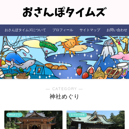
おさんぽタイムズについて
プロフィール
サイトマップ
お問い合わせ
― CATEGORY ―
神社めぐり
神社めぐり
おでかけ情報