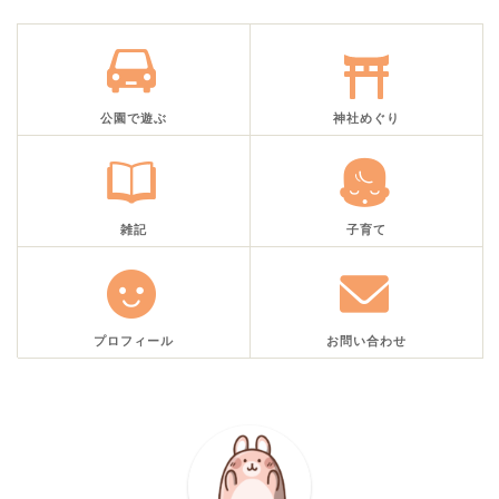
公園で遊ぶ
神社めぐり
雑記
子育て
プロフィール
お問い合わせ