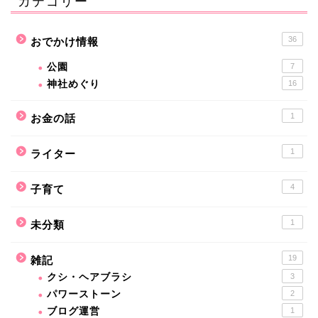
カテゴリー
36
おでかけ情報
公園
7
神社めぐり
16
1
お金の話
1
ライター
4
子育て
1
未分類
19
雑記
クシ・ヘアブラシ
3
パワーストーン
2
ブログ運営
1