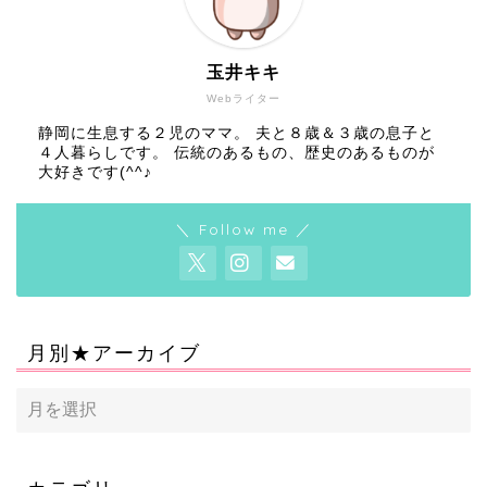
玉井キキ
Webライター
静岡に生息する２児のママ。 夫と８歳＆３歳の息子と
４人暮らしです。 伝統のあるもの、歴史のあるものが
大好きです(^^♪
＼ Follow me ／
月別★アーカイブ