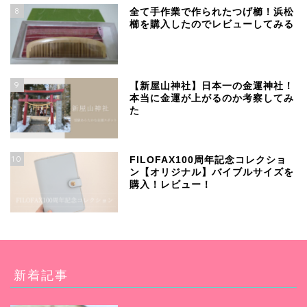
8
全て手作業で作られたつげ櫛！浜松
櫛を購入したのでレビューしてみる
9
【新屋山神社】日本一の金運神社！
本当に金運が上がるのか考察してみ
た
10
FILOFAX100周年記念コレクショ
ン【オリジナル】バイブルサイズを
購入！レビュー！
新着記事