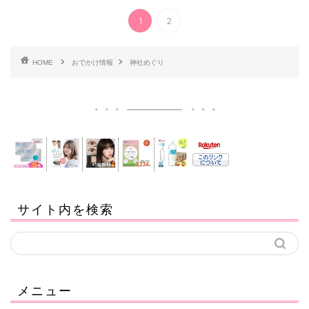
1
2
HOME
おでかけ情報
神社めぐり
サイト内を検索
メニュー