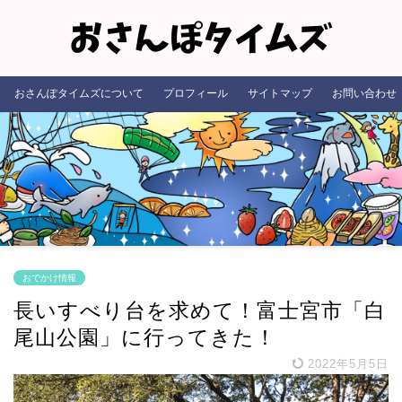
おさんぽタイムズについて
プロフィール
サイトマップ
お問い合わせ
おでかけ情報
長いすべり台を求めて！富士宮市「白
尾山公園」に行ってきた！
2022年5月5日