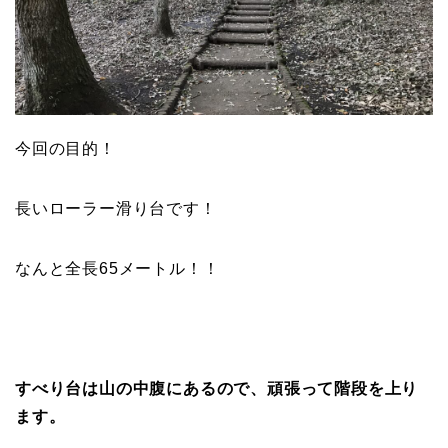
今回の目的！
長いローラー滑り台です！
なんと全長65メートル！！
すべり台は山の中腹にあるので、頑張って階段を上り
ます。