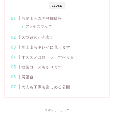
CLOSE
白尾山公園の詳細情報
アクセスマップ
大型遊具が充実！
富士山もキレイに見えます
オススメはローラーすべり台！
散策コースもあります！
展望台
大人も子供も楽しめる公園
スポンサーリンク