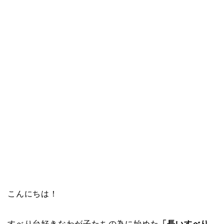
こんにちは！
すべり台好きなわが子たちの為に始めた
「長いすべり