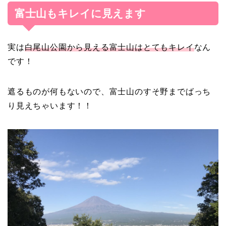
富士山もキレイに見えます
実は
白尾山公園から見える富士山はとてもキレイ
なん
です！
遮るものが何もないので、富士山のすそ野までばっち
り見えちゃいます！！