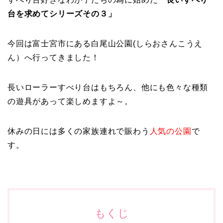
台を求めてシリーズその３」
今回は富士宮市にある白尾山公園(しらおさんこうえ
ん）へ行ってきました！
長いローラーすべり台はもちろん、他にも色々な種類
の遊具があって楽しめますよ～。
休みの日には多くの家族連れで賑わう
人気の公園
で
す。
もくじ