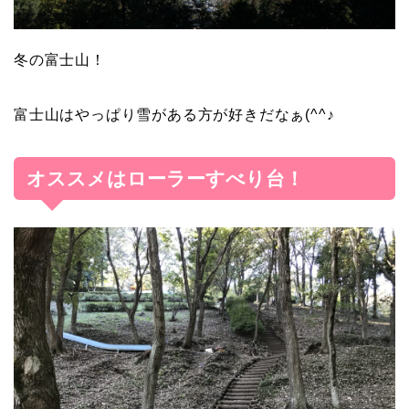
冬の富士山！
富士山はやっぱり雪がある方が好きだなぁ(^^♪
オススメはローラーすべり台！