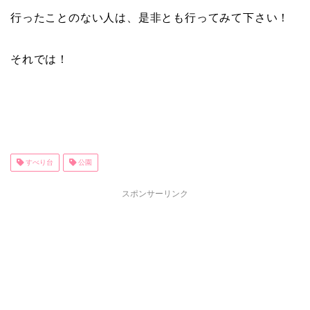
行ったことのない人は、是非とも行ってみて下さい！
それでは！
すべり台
公園
スポンサーリンク