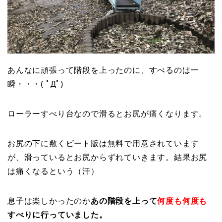
あんなに頑張って階段を上ったのに、すべるのは一
瞬・・・( ﾟДﾟ)
ローラーすべり台なので滑るとお尻が痛くなります。
お尻の下に敷くビート版は無料で用意されています
が、滑っているとお尻からずれていきます。結果お尻
は痛くなるという（汗）
息子は楽しかったのか
あの階段を上って
何度も何度も
すべりに行っていました。