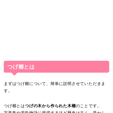
つげ櫛とは
まずはつげ櫛について、簡単に説明させていただきま
す。
つげ櫛とは
つげの木から作られた木櫛
のことです。
万葉集や源氏物語に登場するほど歴史は古く、昔から