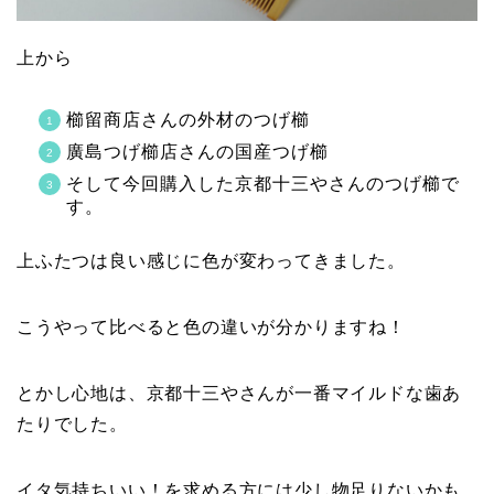
上から
櫛留商店さんの外材のつげ櫛
廣島つげ櫛店さんの国産つげ櫛
そして今回購入した京都十三やさんのつげ櫛で
す。
上ふたつは良い感じに色が変わってきました。
こうやって比べると色の違いが分かりますね！
とかし心地は、京都十三やさんが一番マイルドな歯あ
たりでした。
イタ気持ちいい！を求める方には少し物足りないかも