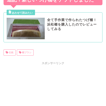
全て手作業で作られたつげ櫛！
浜松櫛を購入したのでレビュー
してみる
伝統
櫛ブラシ
スポンサーリンク