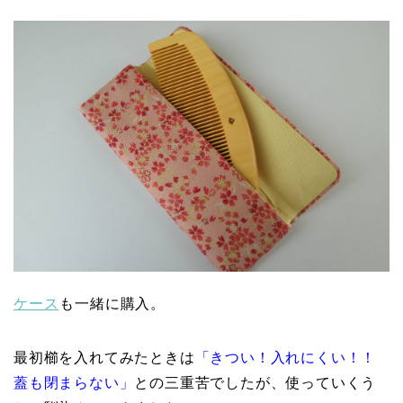
ケース
も一緒に購入。
最初櫛を入れてみたときは
「きつい！入れにくい！！
蓋も閉まらない」
との三重苦でしたが、使っていくう