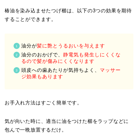
椿油を染み込ませたつげ櫛は、以下の3つの効果を期待
することができます。
油分が
髪に艶とうるおいを与えます
油分のおかげで、
静電気も発生しにくくな
るので髪が傷みにくくなります
頭皮への歯あたりが気持ちよく、
マッサー
ジ効果もあります
お手入れ方法はすごく簡単です。
気が向いた時に、適当に油をつけた櫛をラップなどに
包んで一晩放置するだけ。