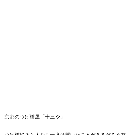
京都のつげ櫛屋「十三や」
つげ櫛好きな人なら一度は聞いたことがあるだろう有