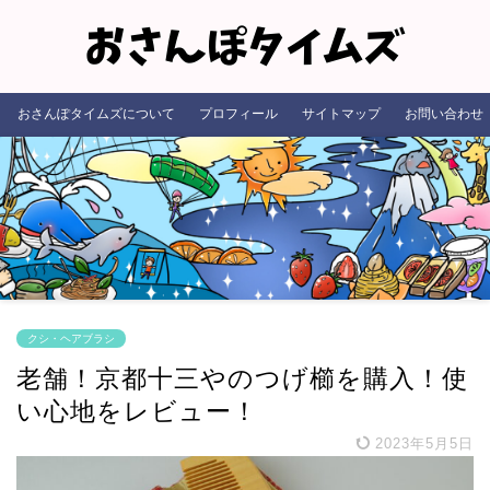
おさんぽタイムズについて
プロフィール
サイトマップ
お問い合わせ
クシ・ヘアブラシ
老舗！京都十三やのつげ櫛を購入！使
い心地をレビュー！
2023年5月5日