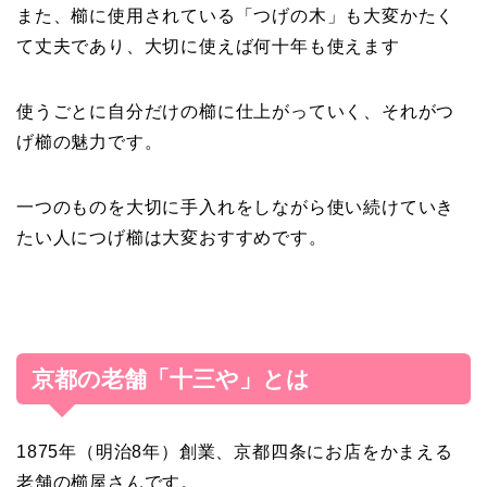
また、櫛に使用されている「つげの木」も大変かたく
て丈夫であり、大切に使えば何十年も使えます
使うごとに自分だけの櫛に仕上がっていく、それがつ
げ櫛の魅力です。
一つのものを大切に手入れをしながら使い続けていき
たい人につげ櫛は大変おすすめです。
京都の老舗「十三や」とは
1875年（明治8年）創業、京都四条にお店をかまえる
老舗の櫛屋さんです。