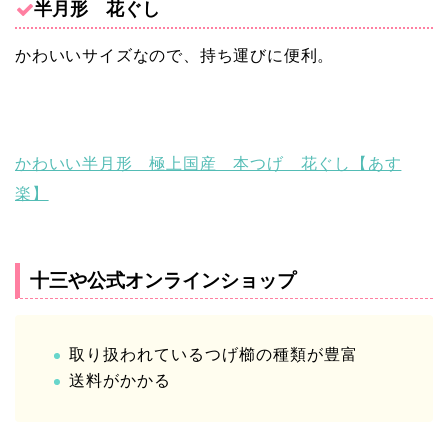
半月形 花ぐし
かわいいサイズなので、持ち運びに便利。
かわいい半月形 極上国産 本つげ 花ぐし【あす
楽】
十三や公式オンラインショップ
取り扱われているつげ櫛の種類が豊富
送料がかかる