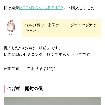
私は楽天
MOCAD ONLINE SHOP
にて購入しました！
送料無料で、楽天ポイントがつくのが大き
かった！
キキ
購入したつげ櫛は「細歯」です。
私の髪型はセミロング、細くて柔らかい毛質です。
細歯で満足しております(^^)/
つげ櫛 開封の儀