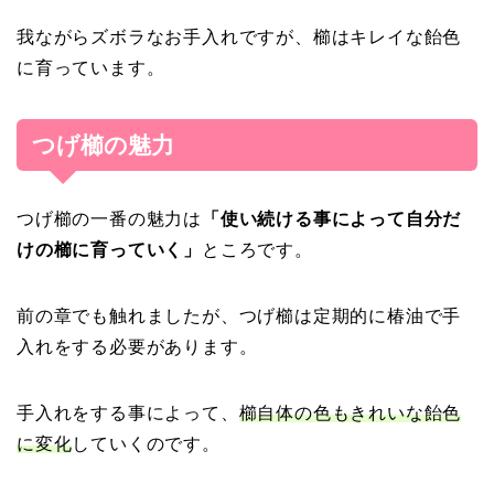
我ながらズボラなお手入れですが、櫛はキレイな飴色
に育っています。
つげ櫛の魅力
つげ櫛の一番の魅力は
「使い続ける事によって自分だ
けの櫛に育っていく」
ところです。
前の章でも触れましたが、つげ櫛は定期的に椿油で手
入れをする必要があります。
手入れをする事によって、
櫛自体の色もきれいな飴色
に変化
していくのです。