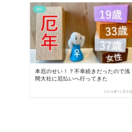
雑記
本厄のせい！？不幸続きだったので浅
間大社に厄払いへ行ってきた
2016年12月8