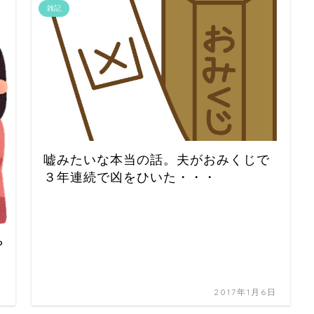
雑記
嘘みたいな本当の話。夫がおみくじで
３年連続で凶をひいた・・・
や
日
2017年1月6日