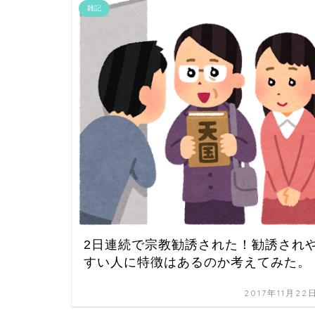
雑記
2日連続で宗教勧誘された！勧誘され
すい人に特徴はあるのか考えてみた。
2017年11月22