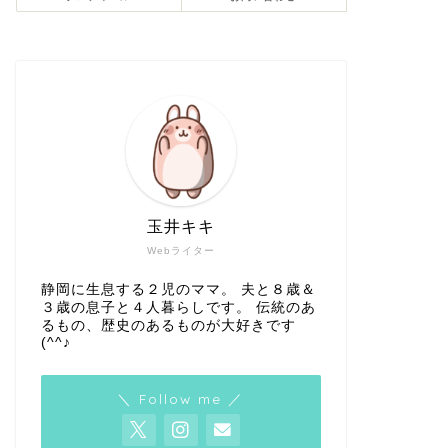
玉井キキ
Webライター
静岡に生息する２児のママ。 夫と８歳＆
３歳の息子と４人暮らしです。 伝統のあ
るもの、歴史のあるものが大好きです
(^^♪
＼ Follow me ／