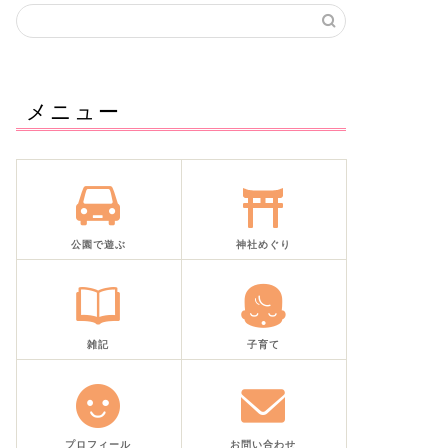
メニュー
公園で遊ぶ
神社めぐり
雑記
子育て
プロフィール
お問い合わせ