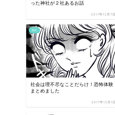
った神社が２社あるお話
2017年12月7
雑記
社会は理不尽なことだらけ！恐怖体験
まとめました
2017年12月1