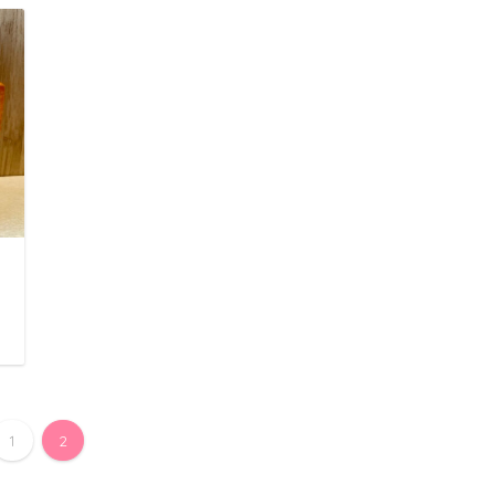
日
1
2