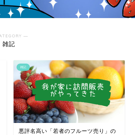
ATEGORY ―
雑記
雑記
悪評名高い「若者のフルーツ売り」の