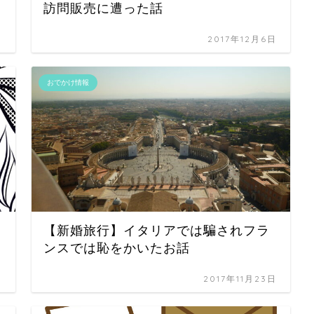
訪問販売に遭った話
日
2017年12月6日
おでかけ情報
【新婚旅行】イタリアでは騙されフラ
ンスでは恥をかいたお話
日
2017年11月23日