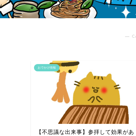
― C
おでかけ情報
【不思議な出来事】参拝して効果があ