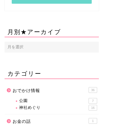
月別★アーカイブ
カテゴリー
おでかけ情報
36
公園
7
神社めぐり
16
お金の話
1